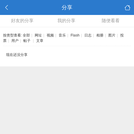
分享
好友的分享
我的分享
随便看看
按类型查看:
全部
|
网址
|
视频
|
音乐
|
Flash
|
日志
|
相册
|
图片
|
投
票
|
用户
|
帖子
|
文章
现在还没分享