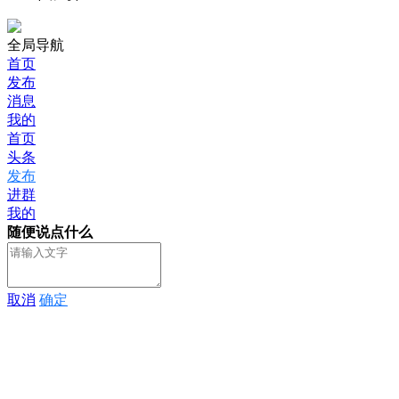
全局导航
首页
发布
消息
我的
首页
头条
发布
进群
我的
随便说点什么
取消
确定