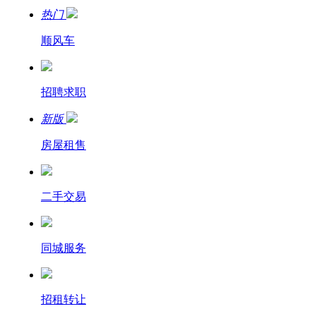
热门
顺风车
招聘求职
新版
房屋租售
二手交易
同城服务
招租转让