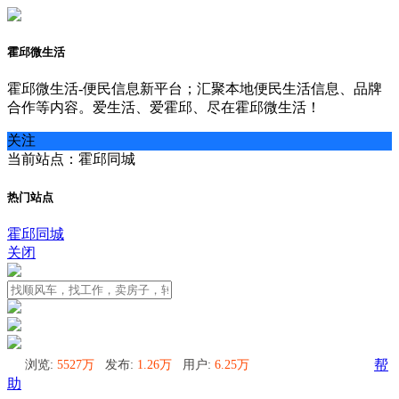
霍邱微生活
霍邱微生活-便民信息新平台；汇聚本地便民生活信息、品牌
合作等内容。爱生活、爱霍邱、尽在霍邱微生活！
关注
当前站点：霍邱同城
热门站点
霍邱同城
关闭
浏览:
5527万
发布:
1.26万
用户:
6.25万
帮
助