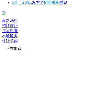
Juli（尤利...
发布了
招聘求职
信息
最新消息
招聘求职
房屋租售
本地服务
转让求购
正在加载...