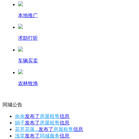
本地推广
求助打听
车辆买卖
农林牧渔
同城公告
余余
发布了
房屋租售
信息
娟子
发布了
房屋租售
信息
花开花落...
发布了
房屋租售
信息
浅笑
发布了
同城服务
信息