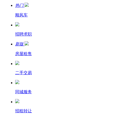
热门
顺风车
招聘求职
新版
房屋租售
二手交易
同城服务
招租转让