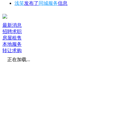
浅笑
发布了
同城服务
信息
最新消息
招聘求职
房屋租售
本地服务
转让求购
正在加载...