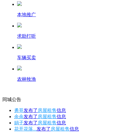
本地推广
求助打听
车辆买卖
农林牧渔
同城公告
勇哥
发布了
房屋租售
信息
余余
发布了
房屋租售
信息
娟子
发布了
房屋租售
信息
花开花落...
发布了
房屋租售
信息