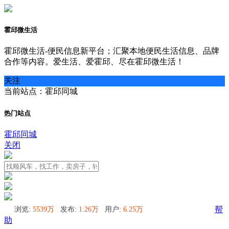
霍邱微生活
霍邱微生活-便民信息新平台；汇聚本地便民生活信息、品牌
合作等内容。爱生活、爱霍邱、尽在霍邱微生活！
关注
当前站点：霍邱同城
热门站点
霍邱同城
关闭
浏览:
5539万
发布:
1.26万
用户:
6.25万
帮
助