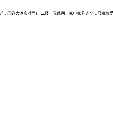
近，国际大酒店对面)，二楼，无线网、家电家具齐全…只租给