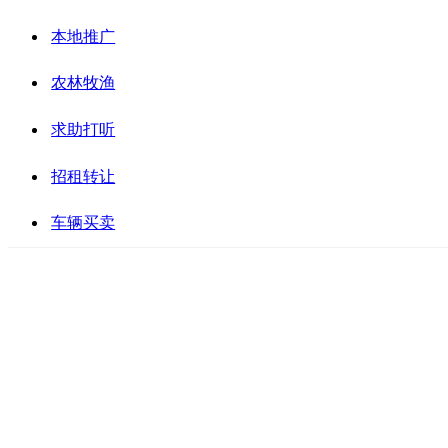
本地推广
农林牧渔
求助打听
招租转让
车辆买卖