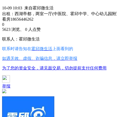
10-09 10:03 来自霍邱微生活
出租：西湖帝都，两室一厅(中医院、霍邱中学、中心幼儿园附
看房18656446262
0
5623 浏览、 0 人点赞
联系人：霍邱微生活
联系时请告知在
霍邱微生活
上面看到的
如遇无效、虚假、诈骗信息，请立即举报
为了您的资金安全，请见面交易，切勿提前支付任何费用
举报