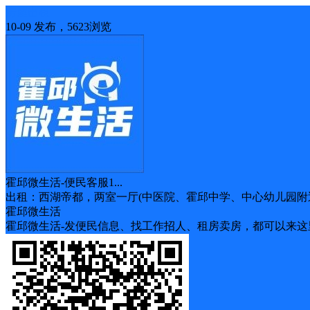
房屋出租
10-09 发布，5623浏览
霍邱微生活-便民客服1...
出租：西湖帝都，两室一厅(中医院、霍邱中学、中心幼儿园附近
霍邱微生活
霍邱微生活-发便民信息、找工作招人、租房卖房，都可以来这