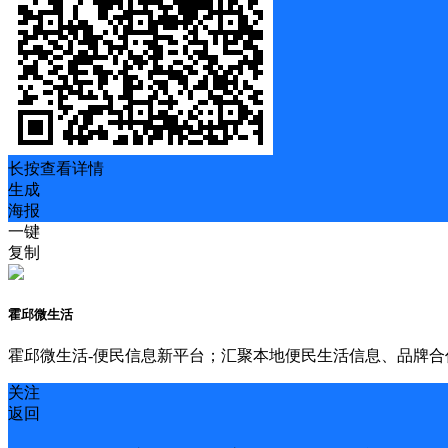
长按查看详情
生成
海报
一键
复制
霍邱微生活
霍邱微生活-便民信息新平台；汇聚本地便民生活信息、品牌
关注
返回