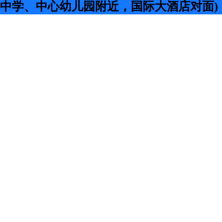
中学、中心幼儿园附近，国际大酒店对面)，二