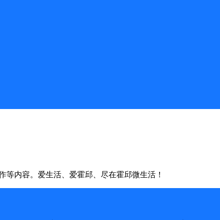
合作等内容。爱生活、爱霍邱、尽在霍邱微生活！