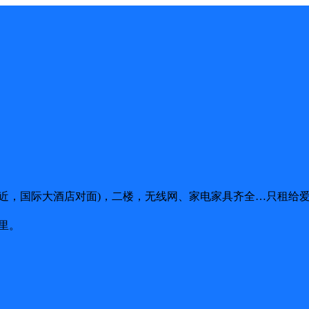
，国际大酒店对面)，二楼，无线网、家电家具齐全…只租给爱干净的
里。