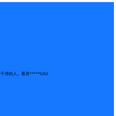
人。看房*****6262