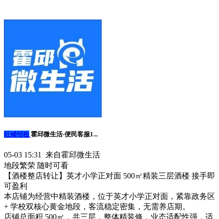
旺铺招租
霍邱微生活-便民客服1...
05-03 15:31 来自霍邱微生活
地段繁荣
随时可看
【酒楼整店转让】英才小学正对面 500㎡精装三层酒楼 接手即
可盈利
本店铺为经营中精装酒楼，位于英才小学正对面，紧靠政务区
+ 学校双核心黄金地段，客流稳定密集，无需养店期。
店铺总面积 500㎡，共三层，整体精装修，业态适配性强，适