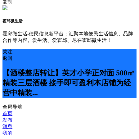
复制
霍邱微生活
霍邱微生活-便民信息新平台；汇聚本地便民生活信息、品牌
合作等内容。爱生活、爱霍邱、尽在霍邱微生活！
关注
返回
【酒楼整店转让】英才小学正对面 500㎡
精装三层酒楼 接手即可盈利本店铺为经
营中精装...
全局导航
首页
发布
消息
我的