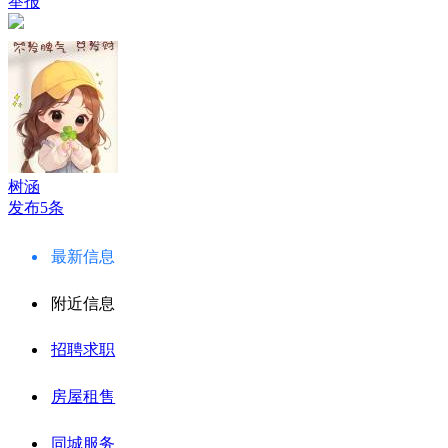
举报
树涵
发布5条
最新信息
附近信息
招聘求职
房屋租售
同城服务