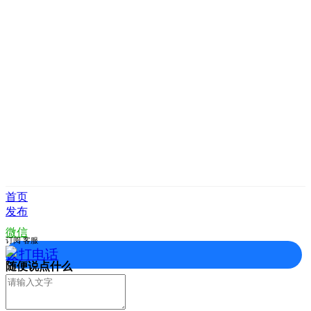
首页
发布
微信
订阅
客服
拨打电话
随便说点什么