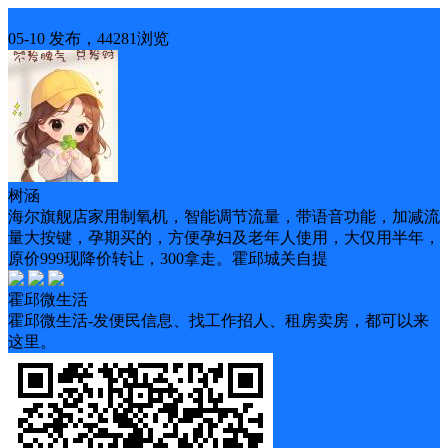
闲置转让
05-10 发布，44281浏览
树涵
海尔旗舰店家用制氧机，智能调节流量，带语音功能，加减流
量大按键，孕期买的，方便孕妇及老年人使用，大仅用半年，
原价999现降价转让，300拿走。霍邱城关自提
霍邱微生活
霍邱微生活-发便民信息、找工作招人、租房卖房，都可以来
这里。