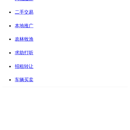
二手交易
本地推广
农林牧渔
求助打听
招租转让
车辆买卖