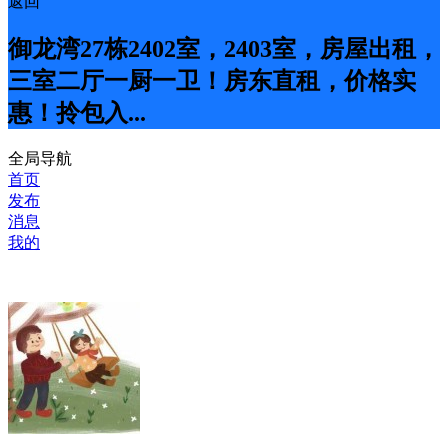
返回
御龙湾27栋2402室，2403室，房屋出租，
三室二厅一厨一卫！房东直租，价格实
惠！拎包入...
全局导航
首页
发布
消息
我的