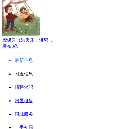
龚保云（洪天乐，洪紫...
发布3条
最新信息
附近信息
招聘求职
房屋租售
同城服务
二手交易