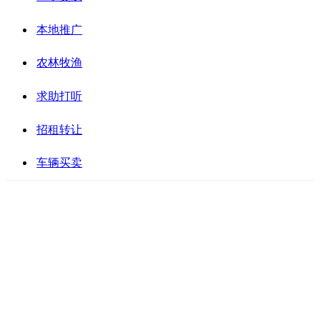
本地推广
农林牧渔
求助打听
招租转让
车辆买卖