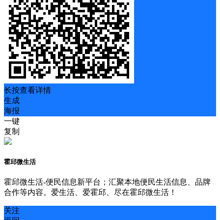
长按查看详情
生成
海报
一键
复制
霍邱微生活
霍邱微生活-便民信息新平台；汇聚本地便民生活信息、品牌
合作等内容。爱生活、爱霍邱、尽在霍邱微生活！
关注