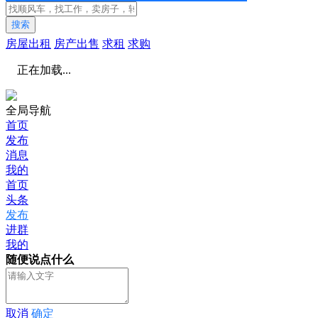
搜索
房屋出租
房产出售
求租
求购
正在加载...
全局导航
首页
发布
消息
我的
首页
头条
发布
进群
我的
随便说点什么
取消
确定