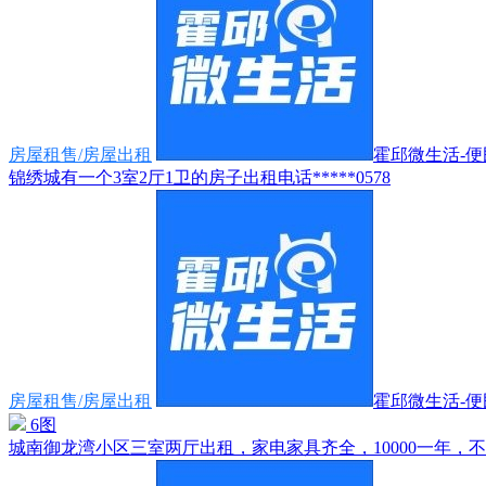
房屋租售/房屋出租
霍邱微生活-便民
锦绣城有一个3室2厅1卫的房子出租电话*****0578
房屋租售/房屋出租
霍邱微生活-便民
6图
城南御龙湾小区三室两厅出租，家电家具齐全，10000一年，不含