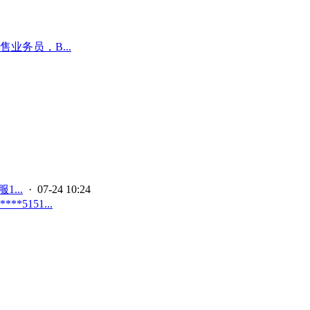
业务员，B...
...
· 07-24 10:24
151...