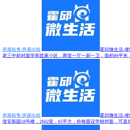
房屋租售/房屋出租
霍邱微生活-便民
老三中斜对面学苑世家小区，两室一厅一厨一卫，面积89平米，家
房屋租售/房屋出租
霍邱微生活-便民
淮安新园18号楼，2602室，65平方，价格面议学校对面，可直接