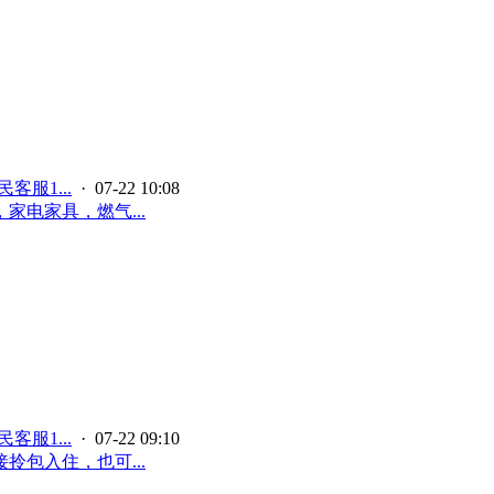
客服1...
· 07-22 10:08
电家具，燃气...
客服1...
· 07-22 09:10
拎包入住，也可...