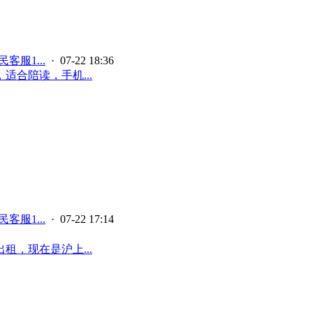
客服1...
· 07-22 18:36
合陪读，手机...
客服1...
· 07-22 17:14
，现在是沪上...