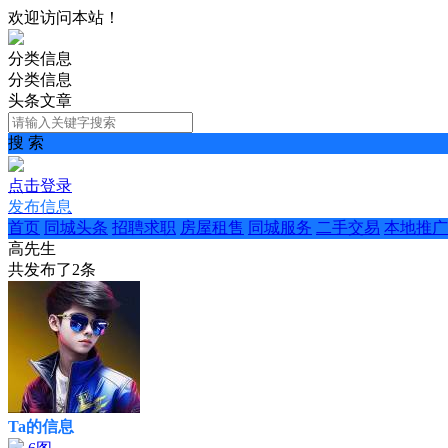
欢迎访问本站！
分类信息
分类信息
头条文章
搜 索
点击登录
发布信息
首页
同城头条
招聘求职
房屋租售
同城服务
二手交易
本地推广
高先生
共发布了
2
条
Ta的信息