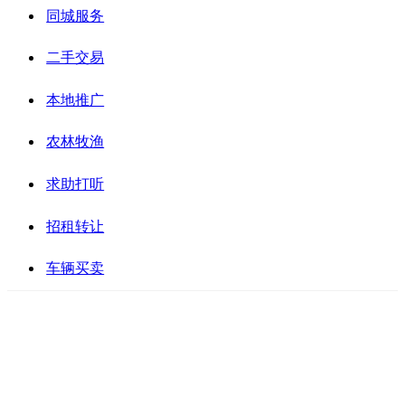
同城服务
二手交易
本地推广
农林牧渔
求助打听
招租转让
车辆买卖