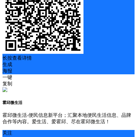
长按查看详情
生成
海报
一键
复制
霍邱微生活
霍邱微生活-便民信息新平台；汇聚本地便民生活信息、品牌
合作等内容。爱生活、爱霍邱、尽在霍邱微生活！
关注