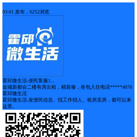
房屋出租
03-01 发布，6252浏览
霍邱微生活-便民客服1...
金城新都会二楼有房出租，精装修，拎包入住电话*****4076
霍邱微生活
霍邱微生活-发便民信息、找工作招人、租房卖房，都可以来
这里。