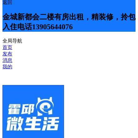
返回
金城新都会二楼有房出租，精装修，拎包
入住电话13905644076
全局导航
首页
发布
消息
我的