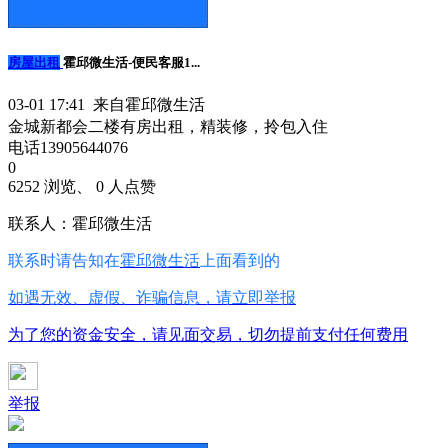
房屋出租
霍邱微生活-便民客服1...
03-01 17:41 来自霍邱微生活
金城新都会二楼有房出租，精装修，拎包入住
电话13905644076
0
6252 浏览、 0 人点赞
联系人：霍邱微生活
联系时请告知在
霍邱微生活
上面看到的
如遇无效、虚假、诈骗信息，请立即举报
为了您的资金安全，请见面交易，切勿提前支付任何费用
举报