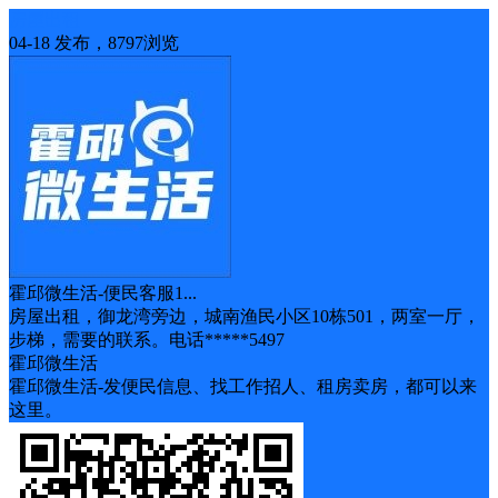
房屋出租
04-18 发布，8797浏览
霍邱微生活-便民客服1...
房屋出租，御龙湾旁边，城南渔民小区10栋501，两室一厅，
步梯，需要的联系。电话*****5497
霍邱微生活
霍邱微生活-发便民信息、找工作招人、租房卖房，都可以来
这里。