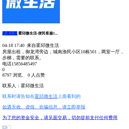
房屋出租
霍邱微生活-便民客服1...
04-18 17:40 来自霍邱微生活
房屋出租，御龙湾旁边，城南渔民小区10栋501，两室一厅，
步梯，需要的联系。
电话15856485497
0
8797 浏览、 0 人点赞
联系人：霍邱微生活
联系时请告知在
霍邱微生活
上面看到的
如遇无效、虚假、诈骗信息，请立即举报
为了您的资金安全，请见面交易，切勿提前支付任何费用