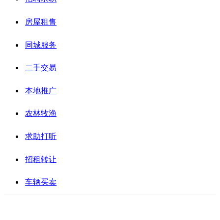
房屋租售
同城服务
二手交易
本地推广
农林牧渔
求助打听
招租转让
车辆买卖