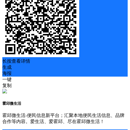
长按查看详情
生成
海报
一键
复制
霍邱微生活
霍邱微生活-便民信息新平台；汇聚本地便民生活信息、品牌
合作等内容。爱生活、爱霍邱、尽在霍邱微生活！