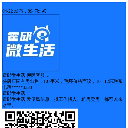
房产出售
04-22 发布，8947浏览
霍邱微生活-便民客服1...
盛唐庄园有房出售，107平米，毛坯价格面议，10 - 12层联系
电话*****3333
霍邱微生活
霍邱微生活-发便民信息、找工作招人、租房卖房，都可以来
这里。