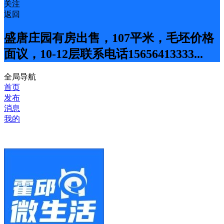
关注
返回
盛唐庄园有房出售，107平米，毛坯价格
面议，10-12层联系电话15656413333...
全局导航
首页
发布
消息
我的