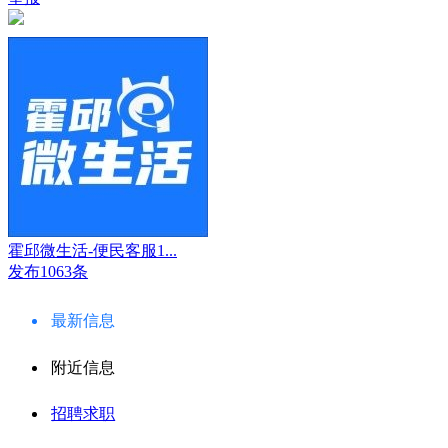
霍邱微生活-便民客服1...
发布1063条
最新信息
附近信息
招聘求职