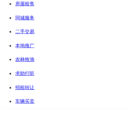
房屋租售
同城服务
二手交易
本地推广
农林牧渔
求助打听
招租转让
车辆买卖