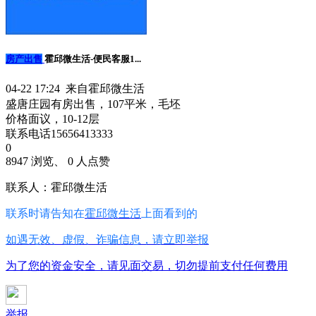
房产出售
霍邱微生活-便民客服1...
04-22 17:24 来自霍邱微生活
盛唐庄园有房出售，107平米，毛坯
价格面议，10-12层
联系电话15656413333
0
8947 浏览、 0 人点赞
联系人：霍邱微生活
联系时请告知在
霍邱微生活
上面看到的
如遇无效、虚假、诈骗信息，请立即举报
为了您的资金安全，请见面交易，切勿提前支付任何费用
举报