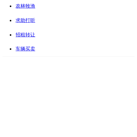
农林牧渔
求助打听
招租转让
车辆买卖