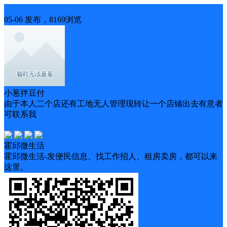
门面转让
05-06 发布，8169浏览
小葱拌豆付
由于本人二个店还有工地无人管理现转让一个店铺出去有意者
可联系我
低租金
营业中
证照齐全
临街铺面
霍邱微生活
霍邱微生活-发便民信息、找工作招人、租房卖房，都可以来
这里。