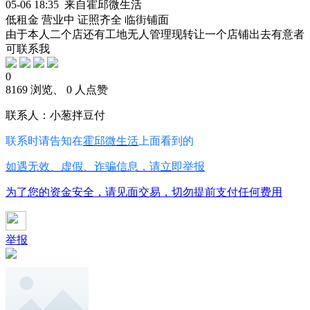
05-06 18:35 来自霍邱微生活
低租金
营业中
证照齐全
临街铺面
由于本人二个店还有工地无人管理现转让一个店铺出去有意者
可联系我
0
8169 浏览、 0 人点赞
联系人：小葱拌豆付
联系时请告知在
霍邱微生活
上面看到的
如遇无效、虚假、诈骗信息，请立即举报
为了您的资金安全，请见面交易，切勿提前支付任何费用
举报