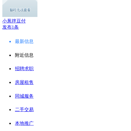
小葱拌豆付
发布1条
最新信息
附近信息
招聘求职
房屋租售
同城服务
二手交易
本地推广