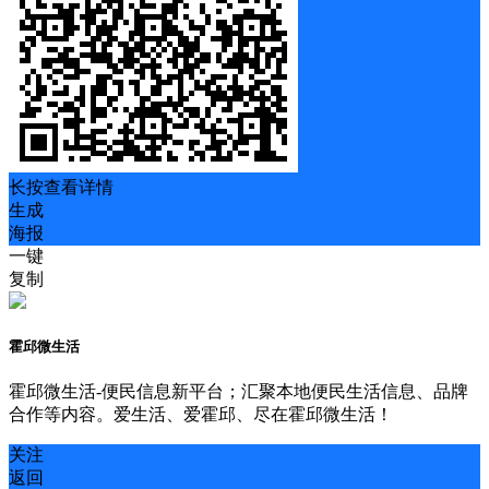
长按查看详情
生成
海报
一键
复制
霍邱微生活
霍邱微生活-便民信息新平台；汇聚本地便民生活信息、品牌
合作等内容。爱生活、爱霍邱、尽在霍邱微生活！
关注
返回