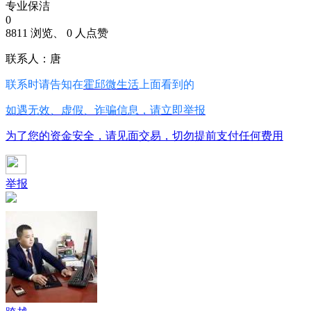
专业保洁
0
8811 浏览、 0 人点赞
联系人：唐
联系时请告知在
霍邱微生活
上面看到的
如遇无效、虚假、诈骗信息，请立即举报
为了您的资金安全，请见面交易，切勿提前支付任何费用
举报