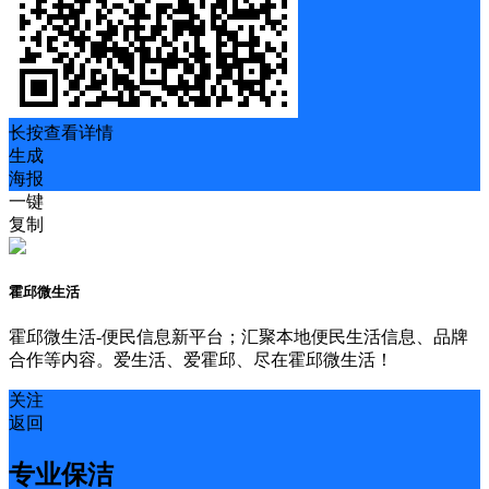
长按查看详情
生成
海报
一键
复制
霍邱微生活
霍邱微生活-便民信息新平台；汇聚本地便民生活信息、品牌
合作等内容。爱生活、爱霍邱、尽在霍邱微生活！
关注
返回
专业保洁