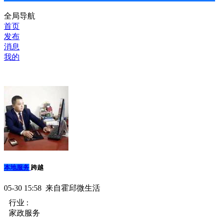
全局导航
首页
发布
消息
我的
本地服务
跨越
05-30 15:58 来自霍邱微生活
行业 :
家政服务