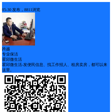
本地服务
05-30 发布，8811浏览
跨越
专业保洁
霍邱微生活
霍邱微生活-发便民信息、找工作招人、租房卖房，都可以来
这里。