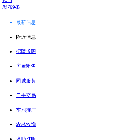
跨越
发布9条
最新信息
附近信息
招聘求职
房屋租售
同城服务
二手交易
本地推广
农林牧渔
求助打听