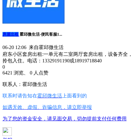
房屋出租
霍邱微生活-便民客服1...
06-20 12:06 来自霍邱微生活
府东小区套房出租:一单元有二室两厅套房出租，设备齐全，
拎包入住。电话：13329191190或18919718840
0
6421 浏览、 0 人点赞
联系人：霍邱微生活
联系时请告知在
霍邱微生活
上面看到的
如遇无效、虚假、诈骗信息，请立即举报
为了您的资金安全，请见面交易，切勿提前支付任何费用