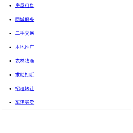
房屋租售
同城服务
二手交易
本地推广
农林牧渔
求助打听
招租转让
车辆买卖