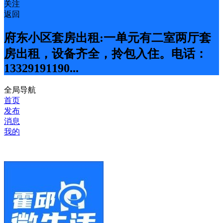
关注
返回
府东小区套房出租:一单元有二室两厅套
房出租，设备齐全，拎包入住。电话：
13329191190...
全局导航
首页
发布
消息
我的