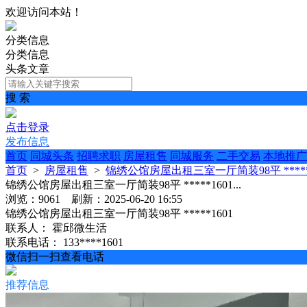
欢迎访问本站！
分类信息
分类信息
头条文章
搜 索
点击登录
发布信息
首页
同城头条
招聘求职
房屋租售
同城服务
二手交易
本地推广
首页
>
房屋租售
>
锦绣公馆房屋出租三室一厅简装98平 *****16
锦绣公馆房屋出租三室一厅简装98平 *****1601...
浏览：9061 刷新：2025-06-20 16:55
锦绣公馆房屋出租三室一厅简装98平 *****1601
联系人：
霍邱微生活
联系电话：
133****1601
微信扫一扫查看电话
推荐信息