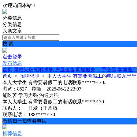
欢迎访问本站！
分类信息
分类信息
头条文章
搜 索
点击登录
发布信息
首页
同城头条
招聘求职
房屋租售
同城服务
二手交易
本地推广
首页
>
招聘求职
>
本人大学生 有需要暑假工的电话联系*****91
本人大学生 有需要暑假工的电话联系*****9130...
浏览：8527 刷新：2025-06-22 23:07
能吃苦
学习力强
沟通力强
本人大学生 有需要暑假工的电话联系*****9130
联系人：
一只发（正常版
联系电话：
188****9130
微信扫一扫查看电话
推荐信息