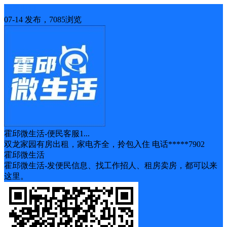
房屋出租
07-14 发布，7085浏览
霍邱微生活-便民客服1...
双龙家园有房出租，家电齐全，拎包入住 电话*****7902
霍邱微生活
霍邱微生活-发便民信息、找工作招人、租房卖房，都可以来
这里。