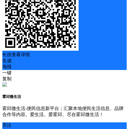
长按查看详情
生成
海报
一键
复制
霍邱微生活
霍邱微生活-便民信息新平台；汇聚本地便民生活信息、品牌
合作等内容。爱生活、爱霍邱、尽在霍邱微生活！
关注