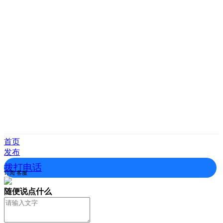
首页
发布
拨打电话
订阅
客服
随便说点什么