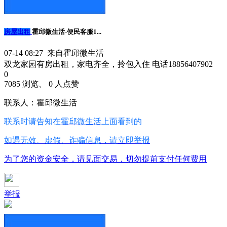
房屋出租
霍邱微生活-便民客服1...
07-14 08:27 来自霍邱微生活
双龙家园有房出租，家电齐全，拎包入住 电话18856407902
0
7085 浏览、 0 人点赞
联系人：霍邱微生活
联系时请告知在
霍邱微生活
上面看到的
如遇无效、虚假、诈骗信息，请立即举报
为了您的资金安全，请见面交易，切勿提前支付任何费用
举报