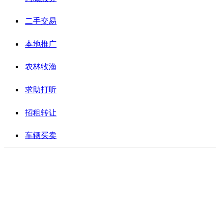
二手交易
本地推广
农林牧渔
求助打听
招租转让
车辆买卖