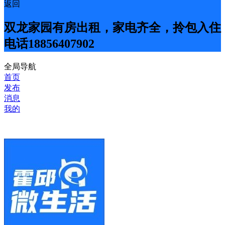
返回
双龙家园有房出租，家电齐全，拎包入住
电话18856407902
全局导航
首页
发布
消息
我的