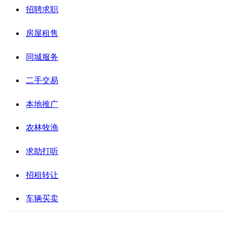
招聘求职
房屋租售
同城服务
二手交易
本地推广
农林牧渔
求助打听
招租转让
车辆买卖