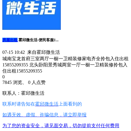
房屋出租
霍邱微生活-便民客服1...
07-15 10:42 来自霍邱微生活
城南宝龙首府三室两厅一橱一卫精装修家电齐全拎包入住出租
15855209355 北头卧阳景秀城两室一厅一橱一卫精装修拎包入
住出租15855209355
0
7845 浏览、 0 人点赞
联系人：霍邱微生活
联系时请告知在
霍邱微生活
上面看到的
如遇无效、虚假、诈骗信息，请立即举报
为了您的资金安全，请见面交易，切勿提前支付任何费用