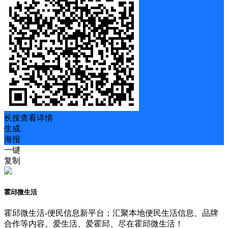
长按查看详情
生成
海报
一键
复制
霍邱微生活
霍邱微生活-便民信息新平台；汇聚本地便民生活信息、品牌
合作等内容。爱生活、爱霍邱、尽在霍邱微生活！