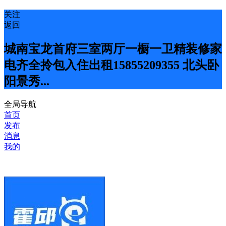
关注
返回
城南宝龙首府三室两厅一橱一卫精装修家
电齐全拎包入住出租15855209355 北头卧
阳景秀...
全局导航
首页
发布
消息
我的