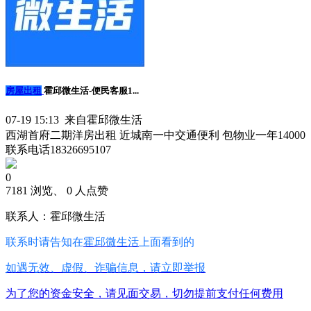
房屋出租
霍邱微生活-便民客服1...
07-19 15:13 来自霍邱微生活
西湖首府二期洋房出租 近城南一中交通便利 包物业一年14000
联系电话18326695107
0
7181 浏览、 0 人点赞
联系人：霍邱微生活
联系时请告知在
霍邱微生活
上面看到的
如遇无效、虚假、诈骗信息，请立即举报
为了您的资金安全，请见面交易，切勿提前支付任何费用