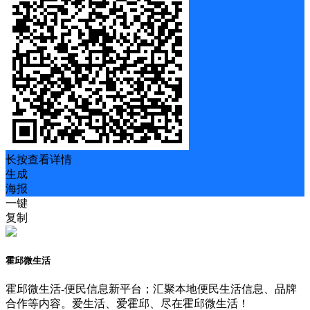
长按查看详情
生成
海报
一键
复制
霍邱微生活
霍邱微生活-便民信息新平台；汇聚本地便民生活信息、品牌
合作等内容。爱生活、爱霍邱、尽在霍邱微生活！