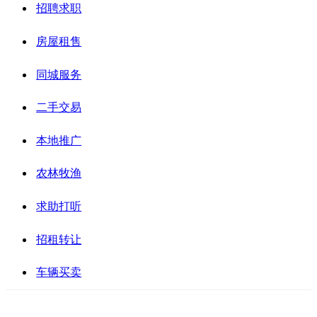
招聘求职
房屋租售
同城服务
二手交易
本地推广
农林牧渔
求助打听
招租转让
车辆买卖