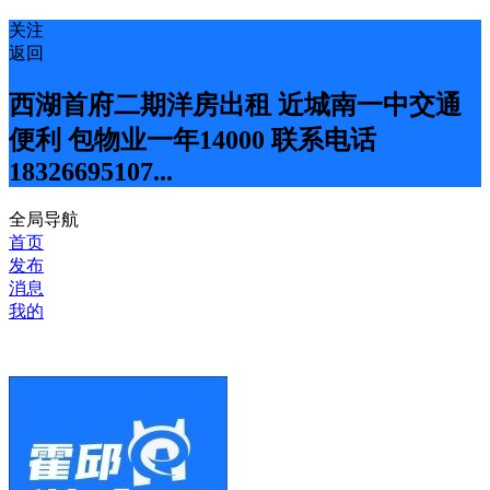
关注
返回
西湖首府二期洋房出租 近城南一中交通
便利 包物业一年14000 联系电话
18326695107...
全局导航
首页
发布
消息
我的