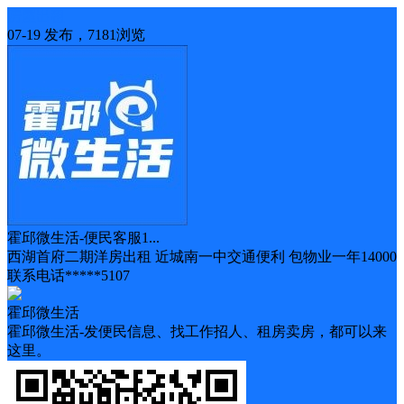
房屋出租
07-19 发布，7181浏览
霍邱微生活-便民客服1...
西湖首府二期洋房出租 近城南一中交通便利 包物业一年14000
联系电话*****5107
霍邱微生活
霍邱微生活-发便民信息、找工作招人、租房卖房，都可以来
这里。