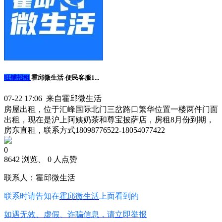
旺铺招租
霍邱微生活-便民客服1...
07-22 17:06 来自霍邱微生活
房屋出租，位于汇峰国际北门三岔路口繁华位置一楼两件门面
出租，现在是沪上阿姨奶茶和尊宝披萨店，房租8月份到期，
房东直租，联系方式18098776522-18054077422
0
8642 浏览、 0 人点赞
联系人：霍邱微生活
联系时请告知在
霍邱微生活
上面看到的
如遇无效、虚假、诈骗信息，请立即举报