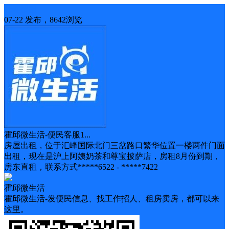
旺铺招租
07-22 发布，8642浏览
霍邱微生活-便民客服1...
房屋出租，位于汇峰国际北门三岔路口繁华位置一楼两件门面
出租，现在是沪上阿姨奶茶和尊宝披萨店，房租8月份到期，
房东直租，联系方式*****6522 - *****7422
霍邱微生活
霍邱微生活-发便民信息、找工作招人、租房卖房，都可以来
这里。