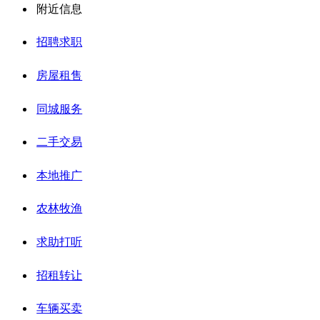
附近信息
招聘求职
房屋租售
同城服务
二手交易
本地推广
农林牧渔
求助打听
招租转让
车辆买卖