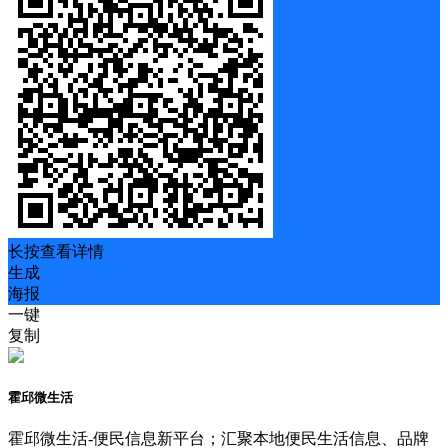
长按查看详情
生成
海报
一键
复制
霍邱微生活
霍邱微生活-便民信息新平台；汇聚本地便民生活信息、品牌