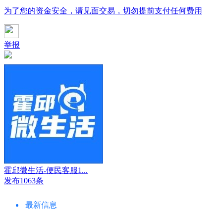
为了您的资金安全，请见面交易，切勿提前支付任何费用
举报
霍邱微生活-便民客服1...
发布1063条
最新信息