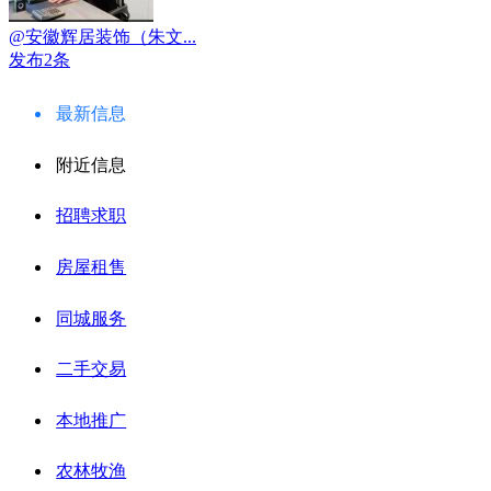
@安徽辉居装饰（朱文...
发布2条
最新信息
附近信息
招聘求职
房屋租售
同城服务
二手交易
本地推广
农林牧渔