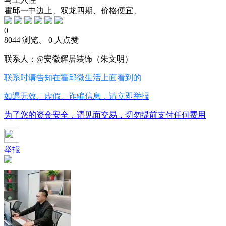
霍邱一中边上、双龙四期、价格便宜、
0
8044 浏览、 0 人点赞
联系人：@安徽辉居装饰（朱文明）
联系时请告知在
霍邱微生活
上面看到的
如遇无效、虚假、诈骗信息，请立即举报
为了您的资金安全，请见面交易，切勿提前支付任何费用
举报