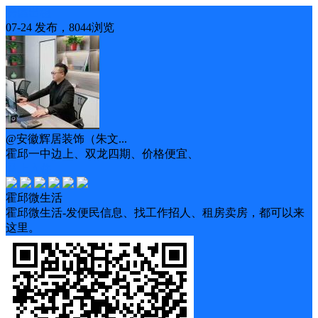
房屋出租
07-24 发布，8044浏览
@安徽辉居装饰（朱文...
霍邱一中边上、双龙四期、价格便宜、
马上入住
霍邱微生活
霍邱微生活-发便民信息、找工作招人、租房卖房，都可以来
这里。