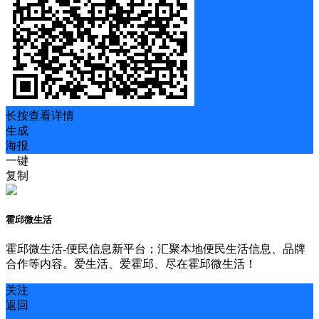
长按查看详情
生成
海报
一键
复制
霍邱微生活
霍邱微生活-便民信息新平台；汇聚本地便民生活信息、品牌
合作等内容。爱生活、爱霍邱、尽在霍邱微生活！
关注
返回