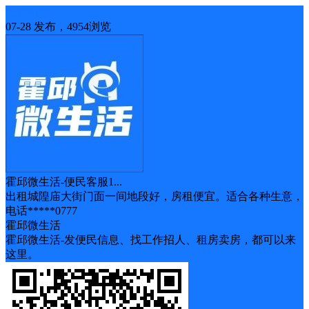
旺铺招租
07-28 发布，4954浏览
霍邱微生活-便民客服1...
出租城隍庙大街门面一间地段好，房租便宜。适合各种生意，
电话*****0777
霍邱微生活
霍邱微生活-发便民信息、找工作招人、租房卖房，都可以来
这里。