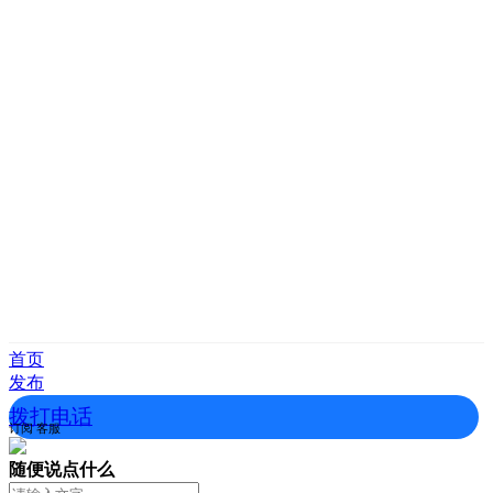
首页
发布
拨打电话
订阅
客服
随便说点什么