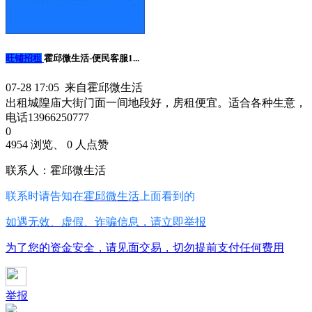
旺铺招租
霍邱微生活-便民客服1...
07-28 17:05 来自霍邱微生活
出租城隍庙大街门面一间地段好，房租便宜。适合各种生意，
电话13966250777
0
4954 浏览、 0 人点赞
联系人：霍邱微生活
联系时请告知在
霍邱微生活
上面看到的
如遇无效、虚假、诈骗信息，请立即举报
为了您的资金安全，请见面交易，切勿提前支付任何费用
举报