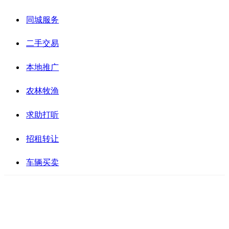
同城服务
二手交易
本地推广
农林牧渔
求助打听
招租转让
车辆买卖