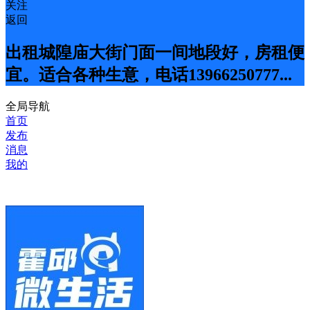
关注
返回
出租城隍庙大街门面一间地段好，房租便
宜。适合各种生意，电话13966250777...
全局导航
首页
发布
消息
我的