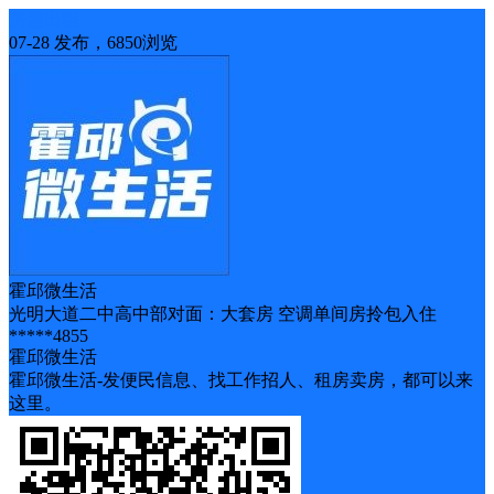
房屋出租
07-28 发布，6850浏览
霍邱微生活
光明大道二中高中部对面：大套房 空调单间房拎包入住
*****4855
霍邱微生活
霍邱微生活-发便民信息、找工作招人、租房卖房，都可以来
这里。