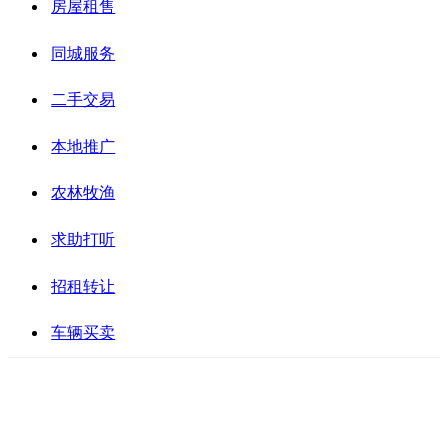
房屋租售
同城服务
二手交易
本地推广
农林牧渔
求助打听
招租转让
车辆买卖