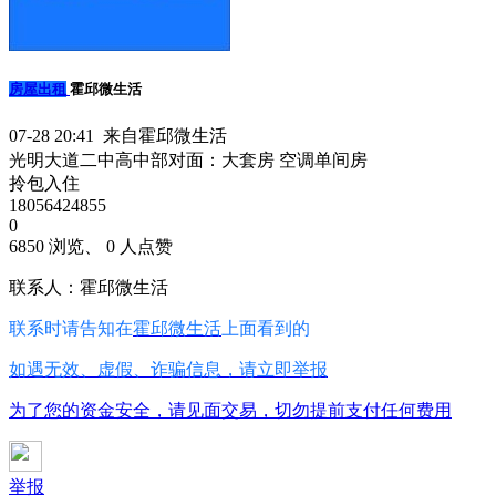
房屋出租
霍邱微生活
07-28 20:41 来自霍邱微生活
光明大道二中高中部对面：大套房 空调单间房
拎包入住
18056424855
0
6850 浏览、 0 人点赞
联系人：霍邱微生活
联系时请告知在
霍邱微生活
上面看到的
如遇无效、虚假、诈骗信息，请立即举报
为了您的资金安全，请见面交易，切勿提前支付任何费用
举报