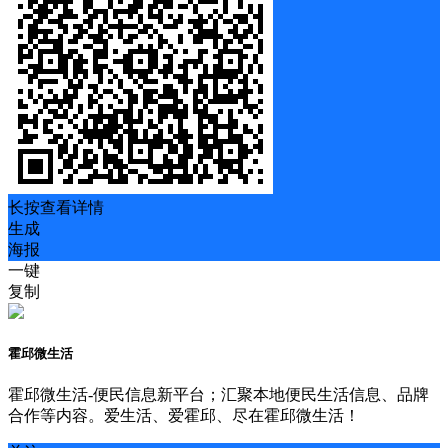
长按查看详情
生成
海报
一键
复制
霍邱微生活
霍邱微生活-便民信息新平台；汇聚本地便民生活信息、品牌
合作等内容。爱生活、爱霍邱、尽在霍邱微生活！