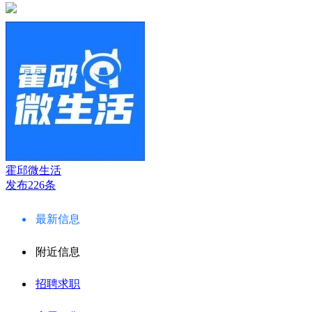
霍邱微生活
发布226条
最新信息
附近信息
招聘求职