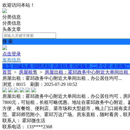
欢迎访问本站！
分类信息
分类信息
头条文章
搜 索
点击登录
发布信息
首页
同城头条
招聘求职
房屋租售
同城服务
二手交易
本地推广
首页
>
房屋租售
>
房屋出租：霍邱政务中心附近大单间出租，
房屋出租：霍邱政务中心附近大单间出租，办公居住均可...
浏览：8015 刷新：2025-07-29 10:52
房屋出租：霍邱政务中心附近大单间出租，办公居住均可，房间
7800元，可短租，长租可略优惠。地址在霍邱政务中心附近
方便，有餐馆、便利店、菜市场和大型超市，晚上门口就有卖
范、霍邱师范附小、霍邱万达广场。房东直租，随时看房，联系电话
联系人：
霍邱微生活
联系电话：
133****2368