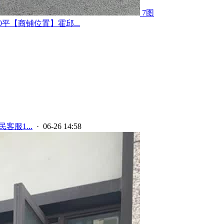
7图
平【商铺位置】霍邱...
客服1...
· 06-26 14:58