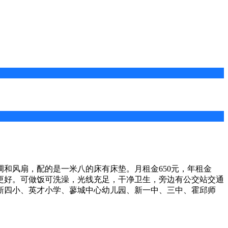
和风扇，配的是一米八的床有床垫。月租金650元，年租金
着更好。可做饭可洗澡，光线充足，干净卫生，旁边有公交站交通
新四小、英才小学、蓼城中心幼儿园、新一中、三中、霍邱师