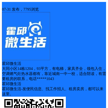
房屋出租
07-31 发布，7795浏览
霍邱微生活
大同小区14栋1204，93平方，有电梯，家具齐全，领包入住，
空调燃气灶热水器都有，靠近城南一中一校，适合陪读，有需
要租房的联系，电话*****1043
霍邱微生活
霍邱微生活-发便民信息、找工作招人、租房卖房，都可以来
这里。