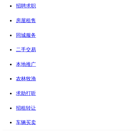
招聘求职
房屋租售
同城服务
二手交易
本地推广
农林牧渔
求助打听
招租转让
车辆买卖