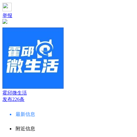
举报
霍邱微生活
发布226条
最新信息
附近信息