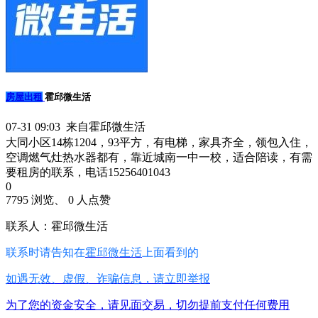
房屋出租
霍邱微生活
07-31 09:03 来自霍邱微生活
大同小区14栋1204，93平方，有电梯，家具齐全，领包入住，
空调燃气灶热水器都有，靠近城南一中一校，适合陪读，有需
要租房的联系，电话15256401043
0
7795 浏览、 0 人点赞
联系人：霍邱微生活
联系时请告知在
霍邱微生活
上面看到的
如遇无效、虚假、诈骗信息，请立即举报
为了您的资金安全，请见面交易，切勿提前支付任何费用