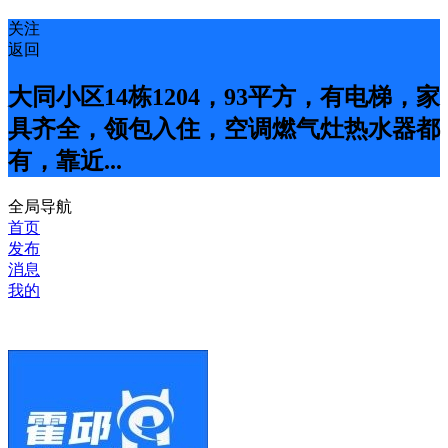
关注
返回
大同小区14栋1204，93平方，有电梯，家
具齐全，领包入住，空调燃气灶热水器都
有，靠近...
全局导航
首页
发布
消息
我的