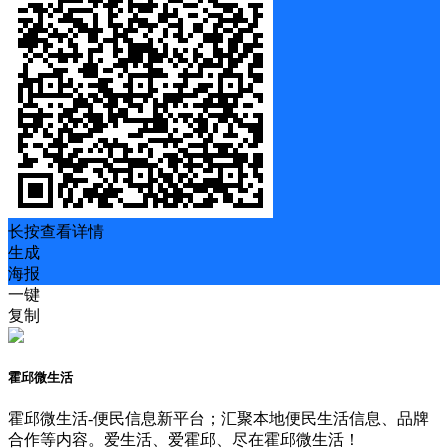
长按查看详情
生成
海报
一键
复制
霍邱微生活
霍邱微生活-便民信息新平台；汇聚本地便民生活信息、品牌
合作等内容。爱生活、爱霍邱、尽在霍邱微生活！