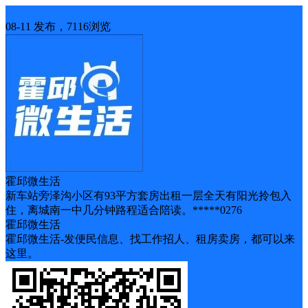
房屋出租
08-11 发布，7116浏览
霍邱微生活
新车站旁泽沟小区有93平方套房出租一层全天有阳光拎包入
住，离城南一中几分钟路程适合陪读。*****0276
霍邱微生活
霍邱微生活-发便民信息、找工作招人、租房卖房，都可以来
这里。