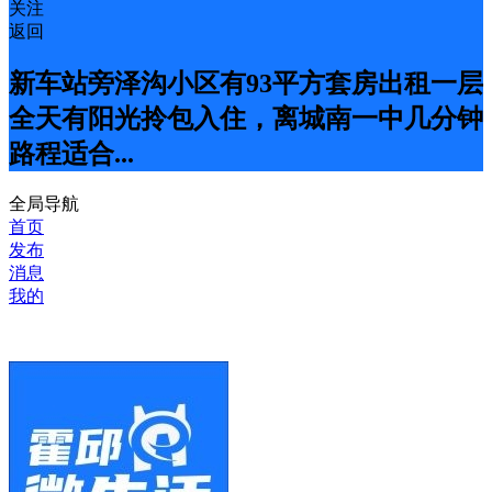
关注
返回
新车站旁泽沟小区有93平方套房出租一层
全天有阳光拎包入住，离城南一中几分钟
路程适合...
全局导航
首页
发布
消息
我的