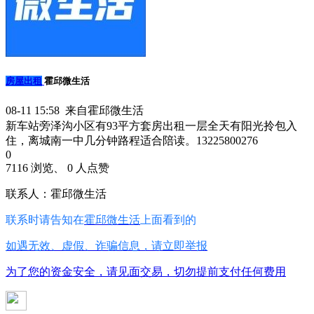
房屋出租
霍邱微生活
08-11 15:58 来自霍邱微生活
新车站旁泽沟小区有93平方套房出租一层全天有阳光拎包入
住，离城南一中几分钟路程适合陪读。13225800276
0
7116 浏览、 0 人点赞
联系人：霍邱微生活
联系时请告知在
霍邱微生活
上面看到的
如遇无效、虚假、诈骗信息，请立即举报
为了您的资金安全，请见面交易，切勿提前支付任何费用