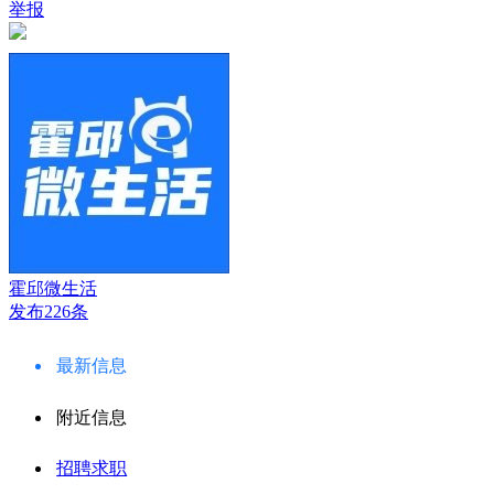
举报
霍邱微生活
发布226条
最新信息
附近信息
招聘求职