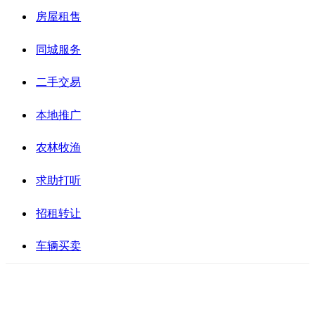
房屋租售
同城服务
二手交易
本地推广
农林牧渔
求助打听
招租转让
车辆买卖