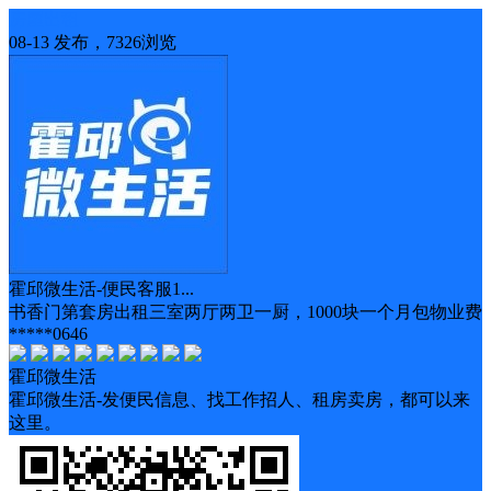
房屋出租
08-13 发布，7326浏览
霍邱微生活-便民客服1...
书香门第套房出租三室两厅两卫一厨，1000块一个月包物业费
*****0646
霍邱微生活
霍邱微生活-发便民信息、找工作招人、租房卖房，都可以来
这里。