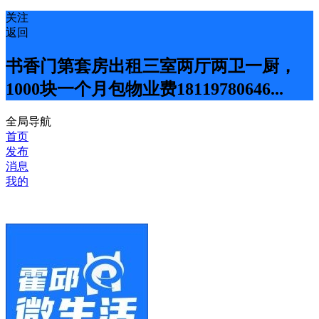
关注
返回
书香门第套房出租三室两厅两卫一厨，
1000块一个月包物业费18119780646...
全局导航
首页
发布
消息
我的