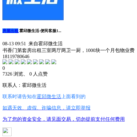
房屋出租
霍邱微生活-便民客服1...
08-13 09:51 来自霍邱微生活
书香门第套房出租三室两厅两卫一厨，1000块一个月包物业费
18119780646
0
7326 浏览、 0 人点赞
联系人：霍邱微生活
联系时请告知在
霍邱微生活
上面看到的
如遇无效、虚假、诈骗信息，请立即举报
为了您的资金安全，请见面交易，切勿提前支付任何费用