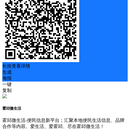
长按查看详情
生成
海报
一键
复制
霍邱微生活
霍邱微生活-便民信息新平台；汇聚本地便民生活信息、品牌
合作等内容。爱生活、爱霍邱、尽在霍邱微生活！