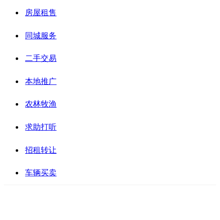
房屋租售
同城服务
二手交易
本地推广
农林牧渔
求助打听
招租转让
车辆买卖