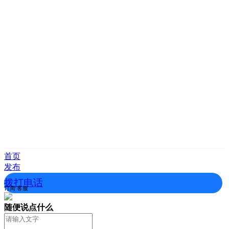
首页
发布
拨打电话
订阅
客服
随便说点什么