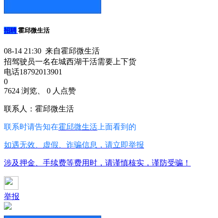
招聘
霍邱微生活
08-14 21:30 来自霍邱微生活
招驾驶员一名在城西湖干活需要上下货
电话18792013901
0
7624 浏览、 0 人点赞
联系人：霍邱微生活
联系时请告知在
霍邱微生活
上面看到的
如遇无效、虚假、诈骗信息，请立即举报
涉及押金、手续费等费用时，请谨慎核实，谨防受骗！
举报