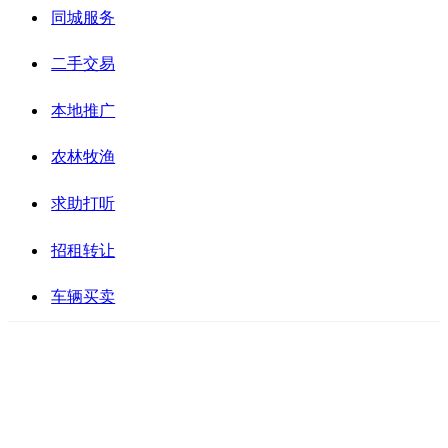
同城服务
二手交易
本地推广
农林牧渔
求助打听
招租转让
车辆买卖