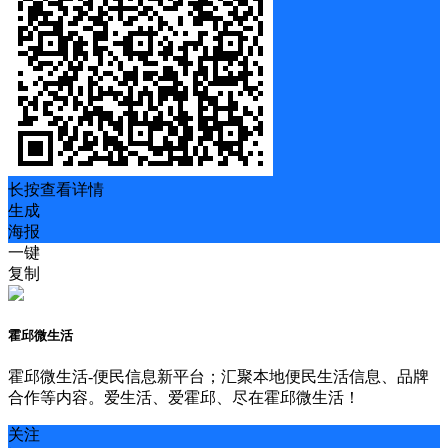
长按查看详情
生成
海报
一键
复制
霍邱微生活
霍邱微生活-便民信息新平台；汇聚本地便民生活信息、品牌
合作等内容。爱生活、爱霍邱、尽在霍邱微生活！
关注