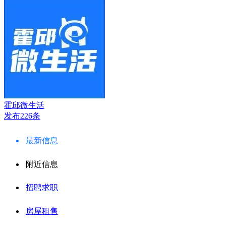
霍邱微生活
发布226条
最新信息
附近信息
招聘求职
房屋租售