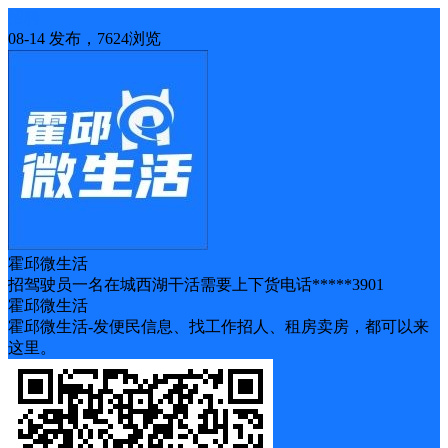
招聘
08-14 发布，7624浏览
霍邱微生活
招驾驶员一名在城西湖干活需要上下货电话*****3901
霍邱微生活
霍邱微生活-发便民信息、找工作招人、租房卖房，都可以来
这里。