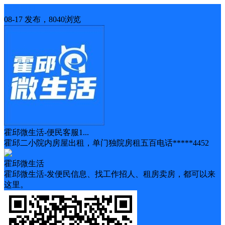
房屋出租
08-17 发布，8040浏览
霍邱微生活-便民客服1...
霍邱二小院内房屋出租，单门独院房租五百电话*****4452
霍邱微生活
霍邱微生活-发便民信息、找工作招人、租房卖房，都可以来
这里。