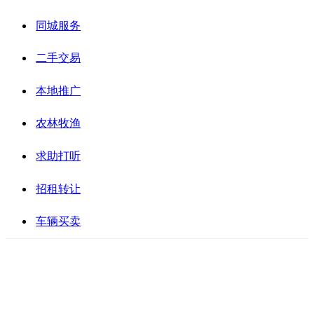
同城服务
二手交易
本地推广
农林牧渔
求助打听
招租转让
车辆买卖