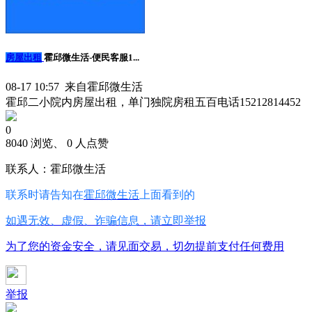
房屋出租
霍邱微生活-便民客服1...
08-17 10:57 来自霍邱微生活
霍邱二小院内房屋出租，单门独院房租五百电话15212814452
0
8040 浏览、 0 人点赞
联系人：霍邱微生活
联系时请告知在
霍邱微生活
上面看到的
如遇无效、虚假、诈骗信息，请立即举报
为了您的资金安全，请见面交易，切勿提前支付任何费用
举报