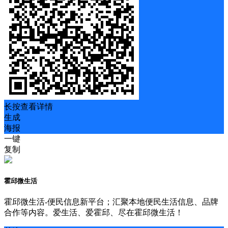
长按查看详情
生成
海报
一键
复制
霍邱微生活
霍邱微生活-便民信息新平台；汇聚本地便民生活信息、品牌
合作等内容。爱生活、爱霍邱、尽在霍邱微生活！