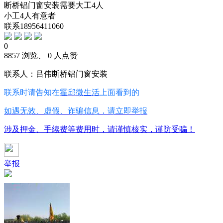
断桥铝门窗安装需要大工4人
小工4人有意者
联系18956411060
0
8857 浏览、 0 人点赞
联系人：吕伟断桥铝门窗安装
联系时请告知在
霍邱微生活
上面看到的
如遇无效、虚假、诈骗信息，请立即举报
涉及押金、手续费等费用时，请谨慎核实，谨防受骗！
举报