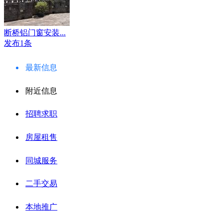
断桥铝门窗安装...
发布1条
最新信息
附近信息
招聘求职
房屋租售
同城服务
二手交易
本地推广