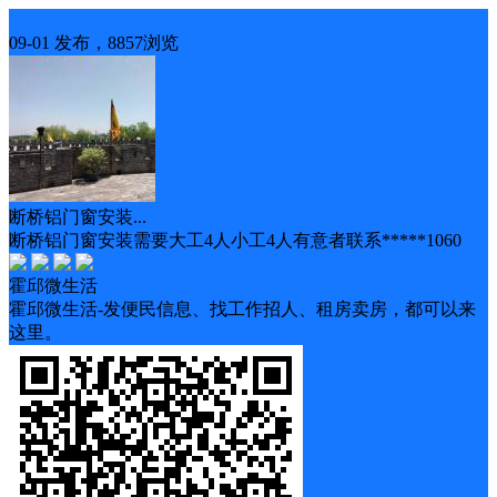
招聘
09-01 发布，8857浏览
断桥铝门窗安装...
断桥铝门窗安装需要大工4人小工4人有意者联系*****1060
霍邱微生活
霍邱微生活-发便民信息、找工作招人、租房卖房，都可以来
这里。