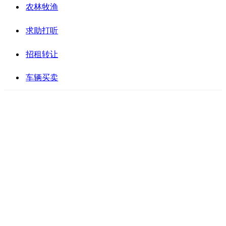
农林牧渔
求助打听
招租转让
车辆买卖