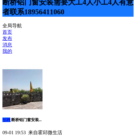
断桥铝门窗安装需要大工4人小工4人有意
者联系18956411060
全局导航
首页
发布
消息
我的
招聘
断桥铝门窗安装...
09-01 19:53 来自霍邱微生活