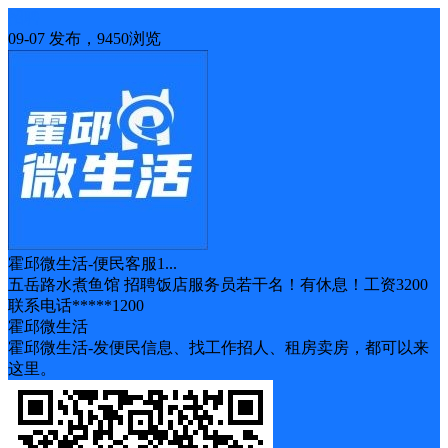
招聘
09-07 发布，9450浏览
霍邱微生活-便民客服1...
五岳路水煮鱼馆 招聘饭店服务员若干名！有休息！工资3200
联系电话*****1200
霍邱微生活
霍邱微生活-发便民信息、找工作招人、租房卖房，都可以来
这里。