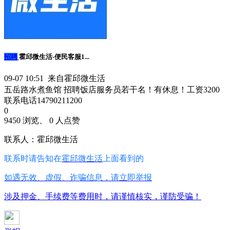
招聘
霍邱微生活-便民客服1...
09-07 10:51 来自霍邱微生活
五岳路水煮鱼馆 招聘饭店服务员若干名！有休息！工资3200
联系电话14790211200
0
9450 浏览、 0 人点赞
联系人：霍邱微生活
联系时请告知在
霍邱微生活
上面看到的
如遇无效、虚假、诈骗信息，请立即举报
涉及押金、手续费等费用时，请谨慎核实，谨防受骗！