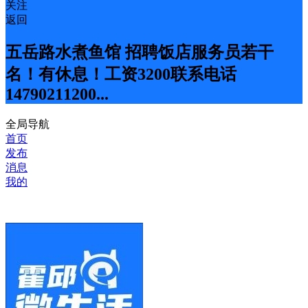
关注
返回
五岳路水煮鱼馆 招聘饭店服务员若干
名！有休息！工资3200联系电话
14790211200...
全局导航
首页
发布
消息
我的