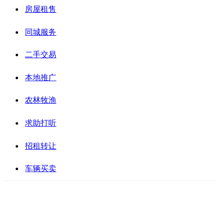
房屋租售
同城服务
二手交易
本地推广
农林牧渔
求助打听
招租转让
车辆买卖