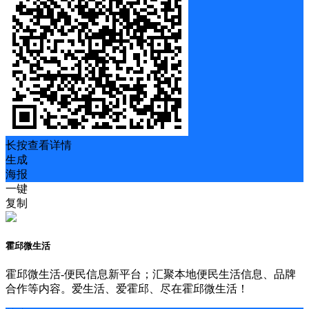
长按查看详情
生成
海报
一键
复制
霍邱微生活
霍邱微生活-便民信息新平台；汇聚本地便民生活信息、品牌
合作等内容。爱生活、爱霍邱、尽在霍邱微生活！