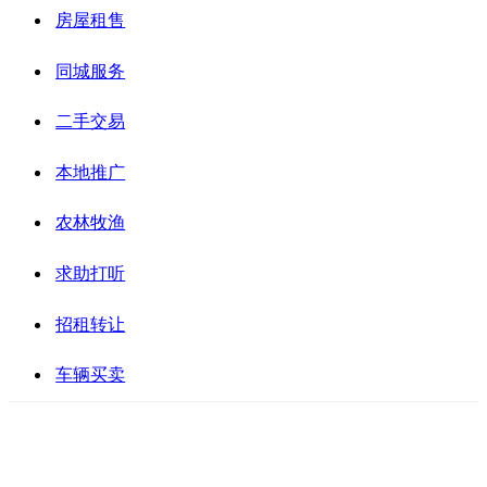
房屋租售
同城服务
二手交易
本地推广
农林牧渔
求助打听
招租转让
车辆买卖