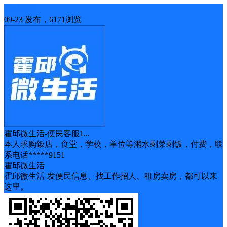
同城问事
09-23 发布，6171浏览
霍邱微生活-便民客服1...
本人求购饭店，食堂，学校，单位等潲水剩菜剩饭，付费，联
系电话*****9151
霍邱微生活
霍邱微生活-发便民信息、找工作招人、租房卖房，都可以来
这里。