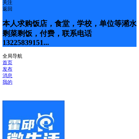
关注
返回
本人求购饭店，食堂，学校，单位等潲水
剩菜剩饭，付费，联系电话
13225839151...
全局导航
首页
发布
消息
我的