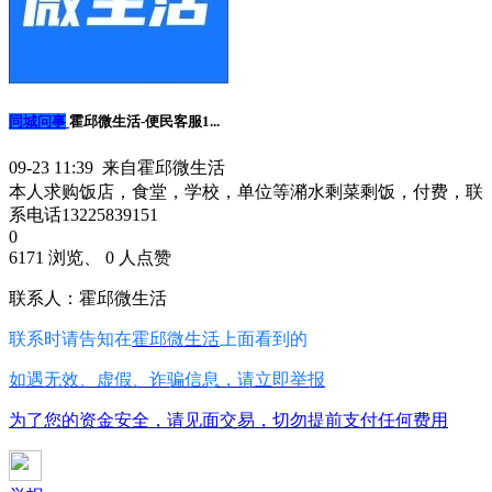
同城问事
霍邱微生活-便民客服1...
09-23 11:39 来自霍邱微生活
本人求购饭店，食堂，学校，单位等潲水剩菜剩饭，付费，联
系电话13225839151
0
6171 浏览、 0 人点赞
联系人：霍邱微生活
联系时请告知在
霍邱微生活
上面看到的
如遇无效、虚假、诈骗信息，请立即举报
为了您的资金安全，请见面交易，切勿提前支付任何费用