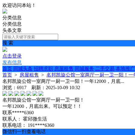
欢迎访问本站！
分类信息
分类信息
头条文章
搜 索
点击登录
发布信息
首页
同城头条
招聘求职
房屋租售
同城服务
二手交易
本地推广
首页
>
房屋租售
>
名邦凯旋公馆一室两厅一厨一卫一阳！一年12
名邦凯旋公馆一室两厅一厨一卫一阳！一年12000，月底...
浏览：6917 刷新：2025-10-09 10:32
名邦凯旋公馆一室两厅一厨一卫一阳！
一年12000，月底出来。可以预定！！
联系*****6360
联系人：
霍邱微生活
联系电话：
191****6360
微信扫一扫查看电话