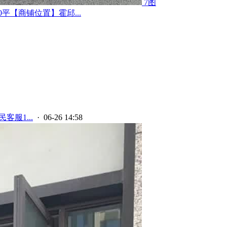
7图
平【商铺位置】霍邱...
客服1...
· 06-26 14:58