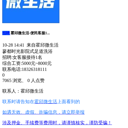
招聘
霍邱微生活-便民客服1...
10-28 14:41 来自霍邱微生活
蓼都时光影院式足道洗浴
招聘:女客服接待1名
综合工资:5000元~8000元
联系电话:18326318111
0
7065 浏览、 0 人点赞
联系人：霍邱微生活
联系时请告知在
霍邱微生活
上面看到的
如遇无效、虚假、诈骗信息，请立即举报
涉及押金、手续费等费用时，请谨慎核实，谨防受骗！