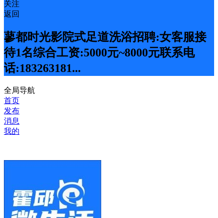
关注
返回
蓼都时光影院式足道洗浴招聘:女客服接
待1名综合工资:5000元~8000元联系电
话:183263181...
全局导航
首页
发布
消息
我的