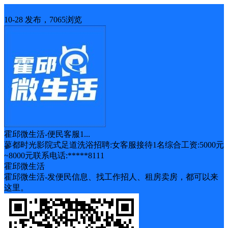
招聘
10-28 发布，7065浏览
霍邱微生活-便民客服1...
蓼都时光影院式足道洗浴招聘:女客服接待1名综合工资:5000元
~8000元联系电话:*****8111
霍邱微生活
霍邱微生活-发便民信息、找工作招人、租房卖房，都可以来
这里。