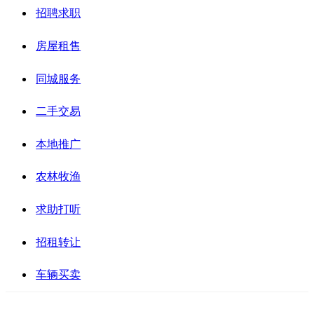
招聘求职
房屋租售
同城服务
二手交易
本地推广
农林牧渔
求助打听
招租转让
车辆买卖