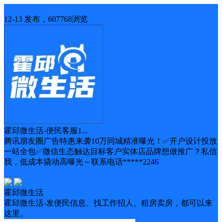
推广宣传
12-13 发布，607768浏览
霍邱微生活-便民客服1...
腾讯朋友圈广告特惠来袭10万同城精准曝光！✅开户设计投放
一站全包✅微信生态触达目标客户实体店品牌想做推广？私信
我，低成本撬动高曝光～联系电话*****2246
好消息
新产品
霍邱微生活
霍邱微生活-发便民信息、找工作招人、租房卖房，都可以来
这里。