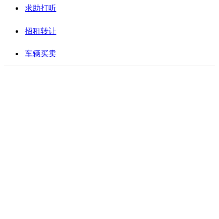
求助打听
招租转让
车辆买卖