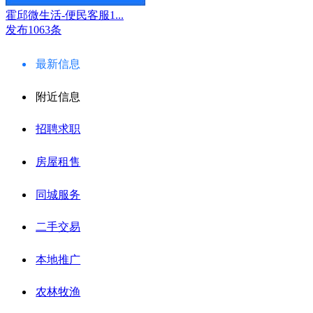
霍邱微生活-便民客服1...
发布1063条
最新信息
附近信息
招聘求职
房屋租售
同城服务
二手交易
本地推广
农林牧渔