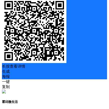
长按查看详情
生成
海报
一键
复制
霍邱微生活