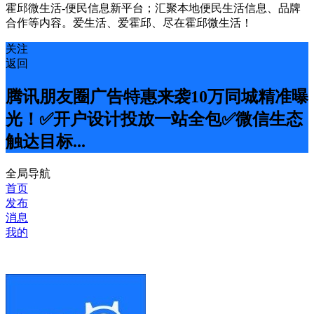
霍邱微生活-便民信息新平台；汇聚本地便民生活信息、品牌
合作等内容。爱生活、爱霍邱、尽在霍邱微生活！
关注
返回
腾讯朋友圈广告特惠来袭10万同城精准曝
光！✅开户设计投放一站全包✅微信生态
触达目标...
全局导航
首页
发布
消息
我的