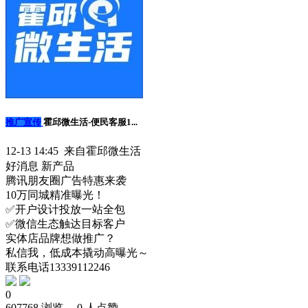
推广宣传
霍邱微生活-便民客服1...
12-13 14:45 来自霍邱微生活
好消息
新产品
腾讯朋友圈广告特惠来袭
10万同城精准曝光！
✅开户设计投放一站全包
✅微信生态触达目标客户
实体店品牌想做推广？
私信我，低成本撬动高曝光～
联系电话13339112246
0
607768 浏览、 0 人点赞