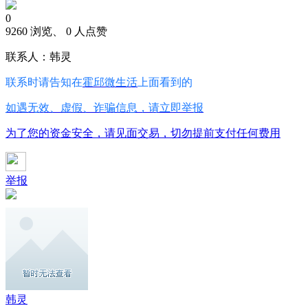
0
9260 浏览、 0 人点赞
联系人：韩灵
联系时请告知在
霍邱微生活
上面看到的
如遇无效、虚假、诈骗信息，请立即举报
为了您的资金安全，请见面交易，切勿提前支付任何费用
举报
韩灵