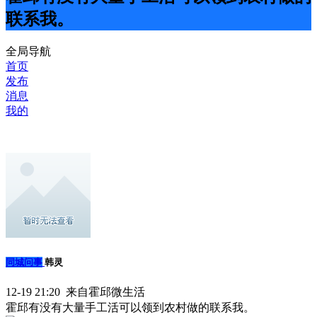
联系我。
全局导航
首页
发布
消息
我的
同城问事
韩灵
12-19 21:20 来自霍邱微生活
霍邱有没有大量手工活可以领到农村做的联系我。