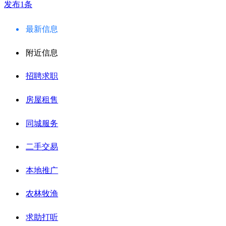
发布1条
最新信息
附近信息
招聘求职
房屋租售
同城服务
二手交易
本地推广
农林牧渔
求助打听