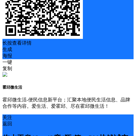
长按查看详情
生成
海报
一键
复制
霍邱微生活
霍邱微生活-便民信息新平台；汇聚本地便民生活信息、品牌
合作等内容。爱生活、爱霍邱、尽在霍邱微生活！
关注
返回