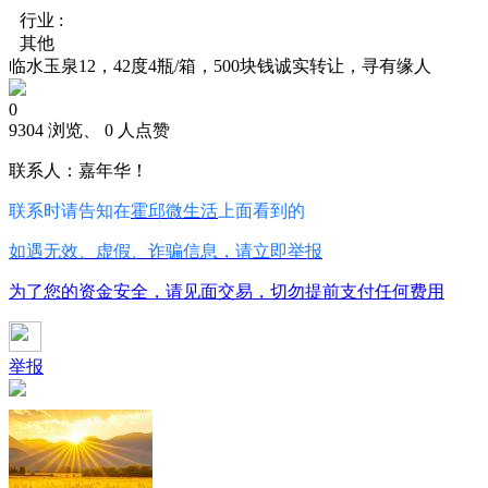
行业 :
其他
临水玉泉12，42度4瓶/箱，500块钱诚实转让，寻有缘人
0
9304 浏览、 0 人点赞
联系人：嘉年华！
联系时请告知在
霍邱微生活
上面看到的
如遇无效、虚假、诈骗信息，请立即举报
为了您的资金安全，请见面交易，切勿提前支付任何费用
举报