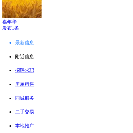
嘉年华！
发布1条
最新信息
附近信息
招聘求职
房屋租售
同城服务
二手交易
本地推广