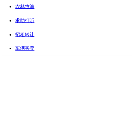
农林牧渔
求助打听
招租转让
车辆买卖