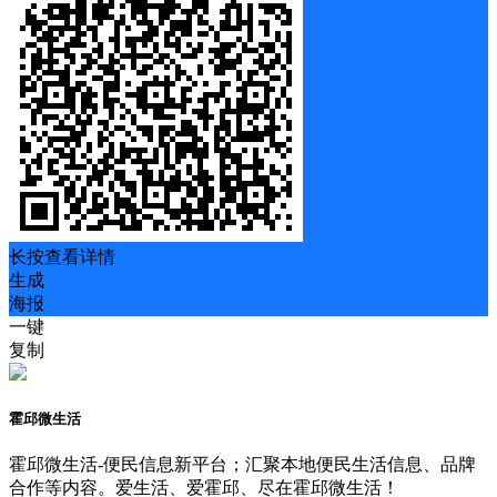
长按查看详情
生成
海报
一键
复制
霍邱微生活
霍邱微生活-便民信息新平台；汇聚本地便民生活信息、品牌
合作等内容。爱生活、爱霍邱、尽在霍邱微生活！