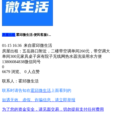
房屋出租
霍邱微生活-便民客服1...
01-15 16:36 来自霍邱微生活
房屋出租：五岳路口附近，二楼带空调单间260元，带空调大
单间300元家具桌子床有院子无线网热水器洗澡用水方便
13806084838微信同号
0
6679 浏览、 0 人点赞
联系人：霍邱微生活
联系时请告知在
霍邱微生活
上面看到的
如遇无效、虚假、诈骗信息，请立即举报
为了您的资金安全，请见面交易，切勿提前支付任何费用