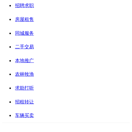
招聘求职
房屋租售
同城服务
二手交易
本地推广
农林牧渔
求助打听
招租转让
车辆买卖