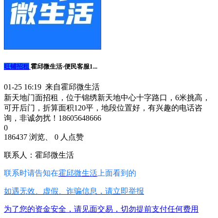
旺铺招租
霍邱微生活-便民客服1...
01-25 16:19 来自霍邱微生活
新天地门面招租，位于锦绣新天地中心十字路口，6米挑高，
可开后门，折算面积120平，地段位置好，有兴趣的电话咨
询，非诚勿扰！18605648666
0
186437 浏览、 0 人点赞
联系人：霍邱微生活
联系时请告知在
霍邱微生活
上面看到的
如遇无效、虚假、诈骗信息，请立即举报
为了您的资金安全，请见面交易，切勿提前支付任何费用