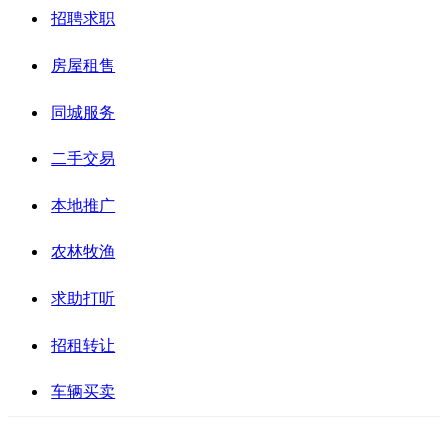
招聘求职
房屋租售
同城服务
二手交易
本地推广
农林牧渔
求助打听
招租转让
车辆买卖