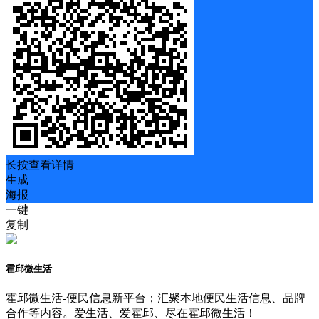
长按查看详情
生成
海报
一键
复制
霍邱微生活
霍邱微生活-便民信息新平台；汇聚本地便民生活信息、品牌
合作等内容。爱生活、爱霍邱、尽在霍邱微生活！