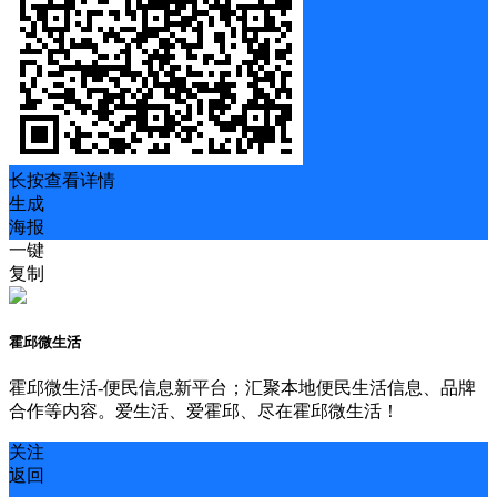
长按查看详情
生成
海报
一键
复制
霍邱微生活
霍邱微生活-便民信息新平台；汇聚本地便民生活信息、品牌
合作等内容。爱生活、爱霍邱、尽在霍邱微生活！
关注
返回