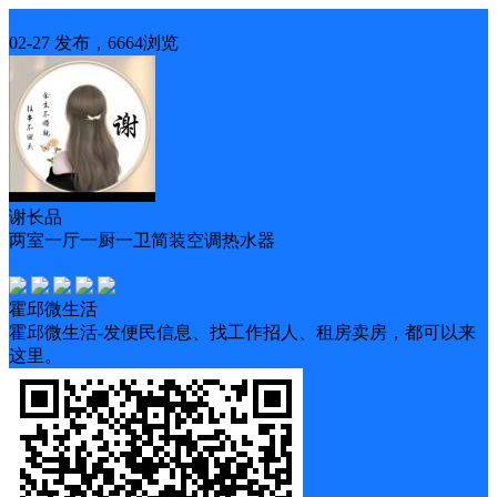
房屋出租
02-27 发布，6664浏览
谢长品
两室一厅一厨一卫简装空调热水器
随时看房
霍邱微生活
霍邱微生活-发便民信息、找工作招人、租房卖房，都可以来
这里。