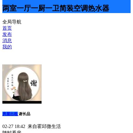
两室一厅一厨一卫简装空调热水器
全局导航
首页
发布
消息
我的
房屋出租
谢长品
02-27 18:42 来自霍邱微生活
随时看房