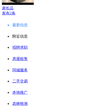
谢长品
发布2条
最新信息
附近信息
招聘求职
房屋租售
同城服务
二手交易
本地推广
农林牧渔