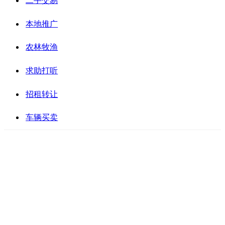
二手交易
本地推广
农林牧渔
求助打听
招租转让
车辆买卖