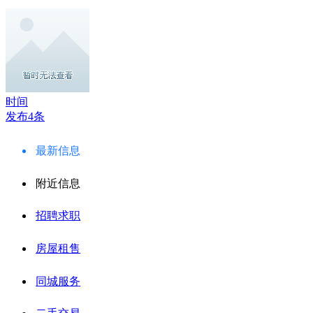
时间
发布4条
最新信息
附近信息
招聘求职
房屋租售
同城服务