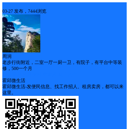
房屋出租
03-27 发布，7444浏览
周润
老步行街附近，二室一厅一厨一卫，有院子，有平台中等装
修，500一个月
随时看房
交通便利
带家具
马上入住
霍邱微生活
霍邱微生活-发便民信息、找工作招人、租房卖房，都可以来
这里。