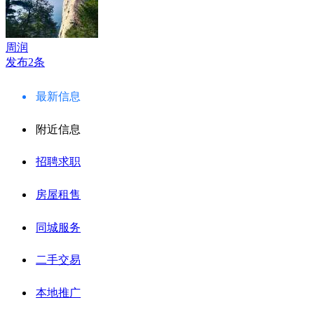
周润
发布2条
最新信息
附近信息
招聘求职
房屋租售
同城服务
二手交易
本地推广