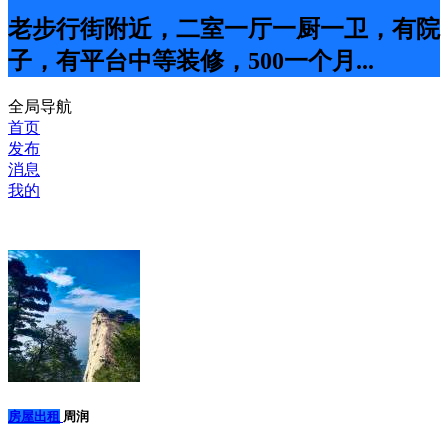
老步行街附近，二室一厅一厨一卫，有院
子，有平台中等装修，500一个月...
全局导航
首页
发布
消息
我的
房屋出租
周润