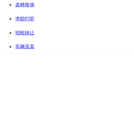
农林牧渔
求助打听
招租转让
车辆买卖