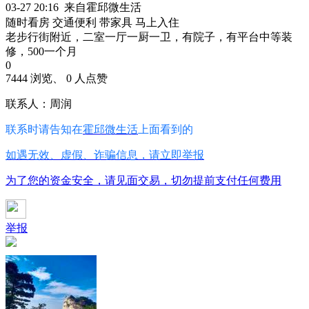
03-27 20:16 来自霍邱微生活
随时看房
交通便利
带家具
马上入住
老步行街附近，二室一厅一厨一卫，有院子，有平台中等装
修，500一个月
0
7444 浏览、 0 人点赞
联系人：周润
联系时请告知在
霍邱微生活
上面看到的
如遇无效、虚假、诈骗信息，请立即举报
为了您的资金安全，请见面交易，切勿提前支付任何费用
举报