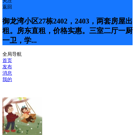
关注
返回
御龙湾小区27栋2402，2403，两套房屋出
租。房东直租，价格实惠。三室二厅一厨
一卫，学...
全局导航
首页
发布
消息
我的