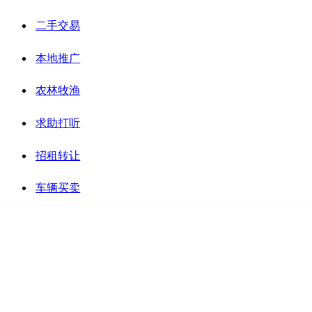
二手交易
本地推广
农林牧渔
求助打听
招租转让
车辆买卖