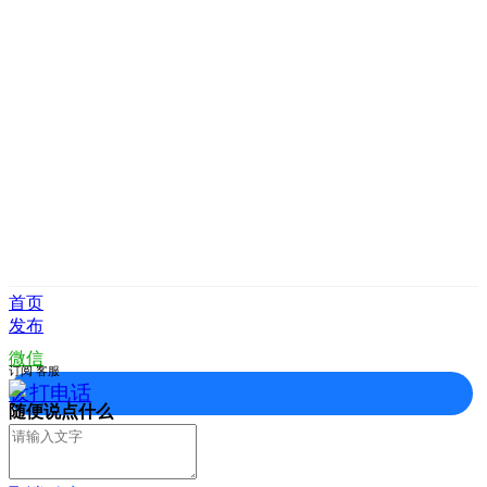
首页
发布
微信
订阅
客服
拨打电话
随便说点什么