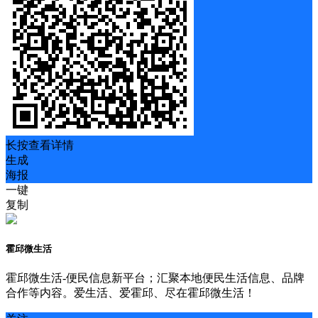
长按查看详情
生成
海报
一键
复制
霍邱微生活
霍邱微生活-便民信息新平台；汇聚本地便民生活信息、品牌
合作等内容。爱生活、爱霍邱、尽在霍邱微生活！