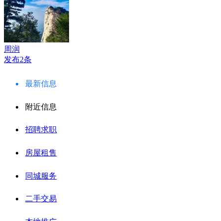
周润
发布2条
最新信息
附近信息
招聘求职
房屋租售
同城服务
二手交易