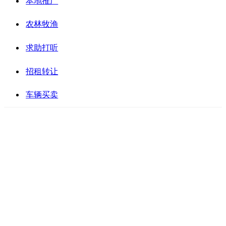
本地推广
农林牧渔
求助打听
招租转让
车辆买卖