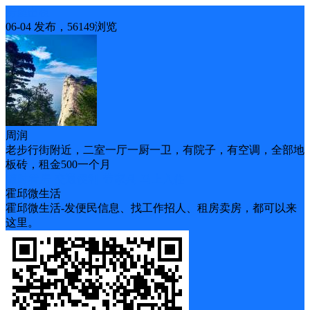
房屋出租
06-04 发布，56149浏览
周润
老步行街附近，二室一厅一厨一卫，有院子，有空调，全部地
板砖，租金500一个月
随时看房
交通便利
带家具
马上入住
霍邱微生活
霍邱微生活-发便民信息、找工作招人、租房卖房，都可以来
这里。