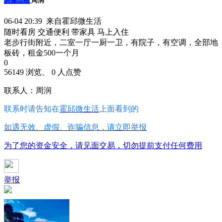
房屋出租
周润
06-04 20:39 来自霍邱微生活
随时看房
交通便利
带家具
马上入住
老步行街附近，二室一厅一厨一卫，有院子，有空调，全部地
板砖，租金500一个月
0
56149 浏览、 0 人点赞
联系人：周润
联系时请告知在
霍邱微生活
上面看到的
如遇无效、虚假、诈骗信息，请立即举报
为了您的资金安全，请见面交易，切勿提前支付任何费用
举报