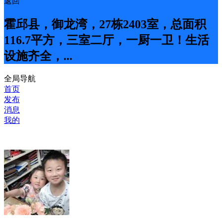
返回
霍邱县，御龙湾，27栋2403室，总面积
116.7平方，三室二厅，一厨一卫！生活
设施齐全，...
全局导航
首页
发布
消息
我的