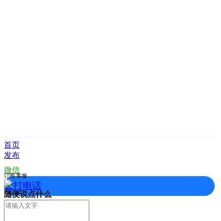
首页
发布
微信
订阅
客服
拨打电话
随便说点什么