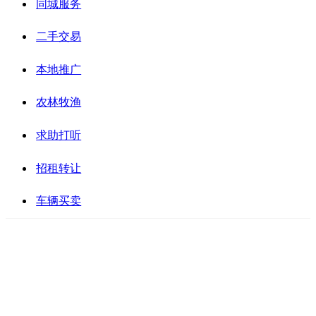
同城服务
二手交易
本地推广
农林牧渔
求助打听
招租转让
车辆买卖