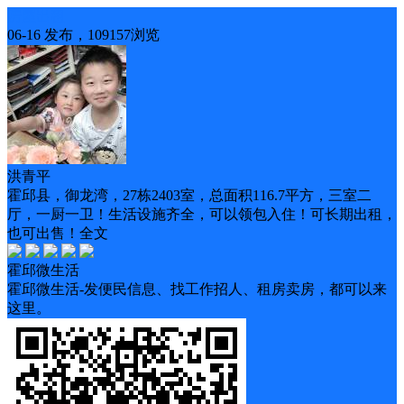
房屋出租
06-16 发布，109157浏览
洪青平
霍邱县，御龙湾，27栋2403室，总面积116.7平方，三室二
厅，一厨一卫！生活设施齐全，可以领包入住！可长期出租，
也可出售！全文
霍邱微生活
霍邱微生活-发便民信息、找工作招人、租房卖房，都可以来
这里。