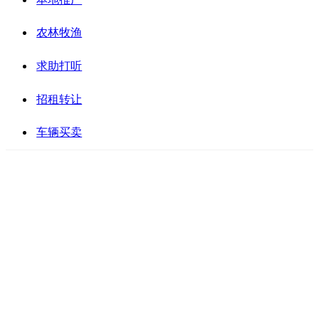
农林牧渔
求助打听
招租转让
车辆买卖