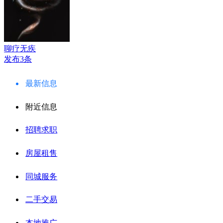
聊疗无疾
发布3条
最新信息
附近信息
招聘求职
房屋租售
同城服务
二手交易
本地推广