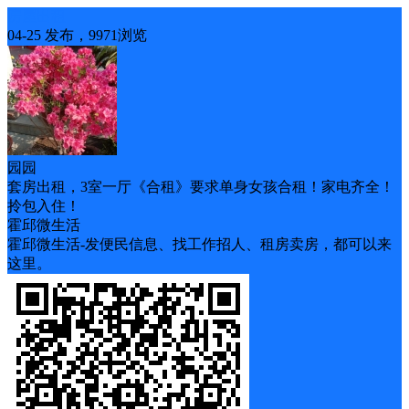
房屋出租
04-25 发布，9971浏览
园园
套房出租，3室一厅《合租》要求单身女孩合租！家电齐全！
拎包入住！
霍邱微生活
霍邱微生活-发便民信息、找工作招人、租房卖房，都可以来
这里。