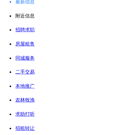
最新信息
附近信息
招聘求职
房屋租售
同城服务
二手交易
本地推广
农林牧渔
求助打听
招租转让