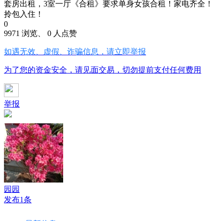
套房出租，3室一厅《合租》要求单身女孩合租！家电齐全！
拎包入住！
0
9971 浏览、 0 人点赞
如遇无效、虚假、诈骗信息，请立即举报
为了您的资金安全，请见面交易，切勿提前支付任何费用
举报
园园
发布1条