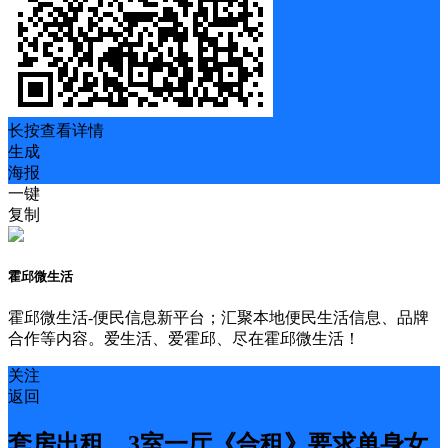
长按查看详情
生成
海报
一键
复制
霍邱微生活
霍邱微生活-便民信息新平台；汇聚本地便民生活信息、品牌
合作等内容。爱生活、爱霍邱、尽在霍邱微生活！
关注
返回
套房出租，3室一厅《合租》要求单身女