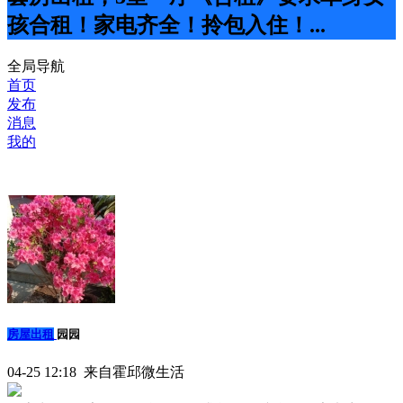
孩合租！家电齐全！拎包入住！...
全局导航
首页
发布
消息
我的
房屋出租
园园
04-25 12:18 来自霍邱微生活